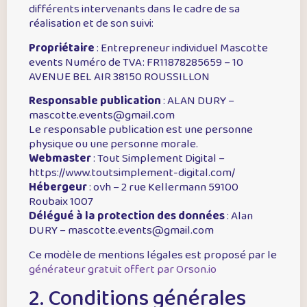
différents intervenants dans le cadre de sa
réalisation et de son suivi:
Propriétaire
: Entrepreneur individuel Mascotte
events Numéro de TVA: FR11878285659 – 10
AVENUE BEL AIR 38150 ROUSSILLON
Responsable publication
: ALAN DURY –
mascotte.events@gmail.com
Le responsable publication est une personne
physique ou une personne morale.
Webmaster
: Tout Simplement Digital –
https://www.toutsimplement-digital.com/
Hébergeur
: ovh – 2 rue Kellermann 59100
Roubaix 1007
Délégué à la protection des données
: Alan
DURY – mascotte.events@gmail.com
Ce modèle de mentions légales est proposé par le
générateur gratuit offert par Orson.io
2. Conditions générales