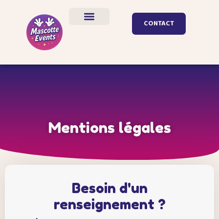
Panneau de gestion des cookies
CONTACT
Mentions légales
Besoin d'un
renseignement ?