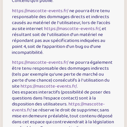
Contenu qu’il publie.
https://mascotte-events.fr/
ne pourra être tenu
responsable des dommages directs et indirects
causés au matériel de l’utilisateur, lors de l’accès
au site internet
https://mascotte-events.fr/
, et
résultant soit de l’utilisation d’un matériel ne
répondant pas aux spécifications indiquées au
point 4, soit de l’apparition d’un bug ou d’une
incompatibilité.
https://mascotte-events.fr/
ne pourra également
être tenu responsable des dommages indirects
(tels par exemple qu’une perte de marché ou
perte d’une chance) consécutifs à l’utilisation du
site
https://mascotte-events.fr/
.
Des espaces interactifs (possibilité de poser des
questions dans l’espace contact) sont à la
disposition des utilisateurs.
https://mascotte-
events.fr/
se réserve le droit de supprimer, sans
mise en demeure préalable, tout contenu déposé
dans cet espace qui contreviendrait à la législation