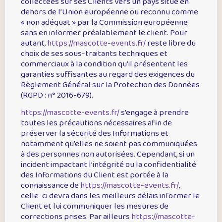
collectées sur ses Clients vers un pays situé en
dehors de l’Union européenne ou reconnu comme
« non adéquat » par la Commission européenne
sans en informer préalablement le client. Pour
autant,
https://mascotte-events.fr/
reste libre du
choix de ses sous-traitants techniques et
commerciaux à la condition qu’il présentent les
garanties suffisantes au regard des exigences du
Règlement Général sur la Protection des Données
(RGPD : n° 2016-679).
https://mascotte-events.fr/
s’engage à prendre
toutes les précautions nécessaires afin de
préserver la sécurité des Informations et
notamment qu’elles ne soient pas communiquées
à des personnes non autorisées. Cependant, si un
incident impactant l’intégrité ou la confidentialité
des Informations du Client est portée à la
connaissance de
https://mascotte-events.fr/
,
celle-ci devra dans les meilleurs délais informer le
Client et lui communiquer les mesures de
corrections prises. Par ailleurs
https://mascotte-