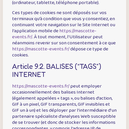
(ordinateur, tablette, téléphone portable).
Ces types de cookies ne sont déposés sur vos
terminaux qu’à condition que vous y consentiez, en
continuant votre navigation sur le Site Internet ou
l’application mobile de
https://mascotte-
events.fr/
. À tout moment, l’Utilisateur peut
néanmoins revenir sur son consentement à ce que
https://mascotte-events.fr/
dépose ce type de
cookies.
Article 9.2. BALISES (“TAGS”)
INTERNET
https://mascotte-events.fr/
peut employer
occasionnellement des balises Internet
(également appelées « tags », ou balises d’action,
GIF à un pixel, GIF transparents, GIF invisibles et
GIF un à un) et les déployer par l’intermédiaire d’un
partenaire spécialiste d’analyses Web susceptible
de se trouver (et donc de stocker les informations
correspondantes, y compris l’adresse IP de