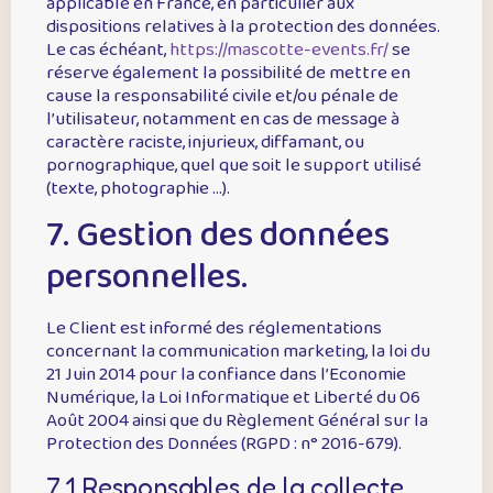
applicable en France, en particulier aux
dispositions relatives à la protection des données.
Le cas échéant,
https://mascotte-events.fr/
se
réserve également la possibilité de mettre en
cause la responsabilité civile et/ou pénale de
l’utilisateur, notamment en cas de message à
caractère raciste, injurieux, diffamant, ou
pornographique, quel que soit le support utilisé
(texte, photographie …).
7. Gestion des données
personnelles.
Le Client est informé des réglementations
concernant la communication marketing, la loi du
21 Juin 2014 pour la confiance dans l’Economie
Numérique, la Loi Informatique et Liberté du 06
Août 2004 ainsi que du Règlement Général sur la
Protection des Données (RGPD : n° 2016-679).
7.1 Responsables de la collecte