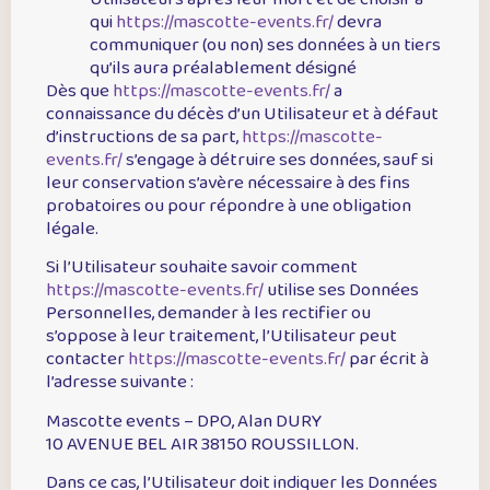
qui
https://mascotte-events.fr/
devra
communiquer (ou non) ses données à un tiers
qu’ils aura préalablement désigné
Dès que
https://mascotte-events.fr/
a
connaissance du décès d’un Utilisateur et à défaut
d’instructions de sa part,
https://mascotte-
events.fr/
s’engage à détruire ses données, sauf si
leur conservation s’avère nécessaire à des fins
probatoires ou pour répondre à une obligation
légale.
Si l’Utilisateur souhaite savoir comment
https://mascotte-events.fr/
utilise ses Données
Personnelles, demander à les rectifier ou
s’oppose à leur traitement, l’Utilisateur peut
contacter
https://mascotte-events.fr/
par écrit à
l’adresse suivante :
Mascotte events – DPO, Alan DURY
10 AVENUE BEL AIR 38150 ROUSSILLON.
Dans ce cas, l’Utilisateur doit indiquer les Données